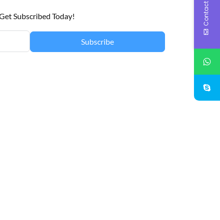
Contact Us
 Get Subscribed Today!
Subscribe