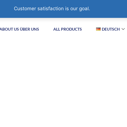
XIZHA VILLAGE,SUZHOU. CHINA
Customer satisfaction is our goal.
ABOUT US ÜBER UNS
ALL PRODUCTS
DEUTSCH